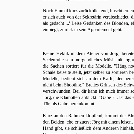
Noch Einmal kurz zurückblickend, huscht erneut
er sich auch von der Sekretärin verabschiedet, 
als gedacht ...' Leise Gedanken des Blonden, e
einbiegt, zurück in sein Appartement geht.
Keine Hektik in dem Atelier von Jörg, bereite
Seelenruhe sein morgendliches Müsli mit Joghurt
die Sachen sortiert für die Modelle. "Häng n
Schale beiseite stellt, jetzt selber zu sortieren
Modelle, bedient sich an dem Kaffe, der berei
nicht beim Shooting." Breites Grinsen des Sch
verschwunden. Bei dir kann ich mich immer sc
Jörg, die Klamotten anblickt. "Gabe ? .. Ist das
Tür, als Gabe hereinkommt.
Kurz an den Rahmen klopfend, kommt der Blonde
den Beiden, ehe er zuerst Jörg mit einem leise
Hand gibt, sie schließlich dem Anderen hinhält,