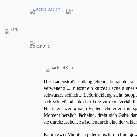
Die Ladenstraße entlanggehend, betrachtet sic
verweilend .... huscht ein kurzes Lächeln über s
schwarze, schlichte Lederkleidung sieht, stopp
sich schließend, nickt er kurz zu dem Verkäuf
Haare ein wenig nach Hinten, ehe er zu ihm sp
Moment herzlich lächelnd, dreht sich Gabe dan
sie durchzusehen, zwischendurch eine der wider
Kaum zwei Minuten später rauscht ein hochgew