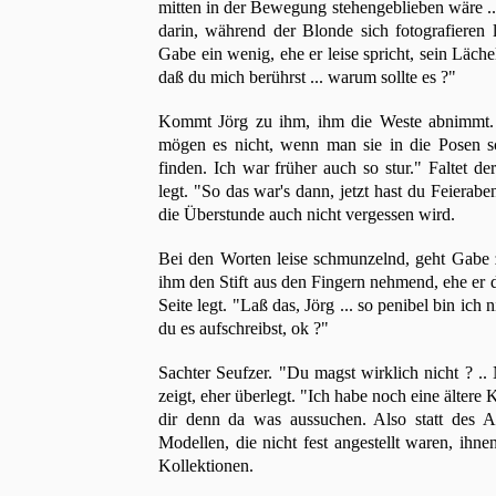
mitten in der Bewegung stehengeblieben wäre ...
darin, während der Blonde sich fotografieren 
Gabe ein wenig, ehe er leise spricht, sein Läch
daß du mich berührst ... warum sollte es ?"
Kommt Jörg zu ihm, ihm die Weste abnimmt. 
mögen es nicht, wenn man sie in die Posen sc
finden. Ich war früher auch so stur." Faltet d
legt. "So das war's dann, jetzt hast du Feierabe
die Überstunde auch nicht vergessen wird.
Bei den Worten leise schmunzelnd, geht Gabe z
ihm den Stift aus den Fingern nehmend, ehe er di
Seite legt. "Laß das, Jörg ... so penibel bin ich
du es aufschreibst, ok ?"
Sachter Seufzer. "Du magst wirklich nicht ? ..
zeigt, eher überlegt. "Ich habe noch eine ältere
dir denn da was aussuchen. Also statt des A
Modellen, die nicht fest angestellt waren, ihn
Kollektionen.