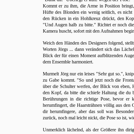
Kommt er zu ihm, die Arme in Position bringt, 
Hüfte des Blonden ein wenig seitlich, es nicht
den Rücken in ein Hohlkreuz drückt, den Kop
"Und Augen halb zu bitte." Richtet er noch di
Kamera huscht, sofort mit den Aufnahmen begin
Weich den Händen des Designers folgend, stellt 
Worten Jörgs ... dann verändert sich das Läche
Blick der für einen Moment aufblitzenden Augen
dem Ensemble harmoniert.
Murmelt Jörg nur ein leises "Sehr gut so.", kni
zu Gabe kommt. "So und jetzt noch die Frontan
über die Schulter werfen, der Blick von eben, 
den Kopf, da bitte die schiefe Haltung die du b
Berührungen in die richtige Pose, bevor er
herumfingert, die Haarsträhnen völlig aus den 
dir herumfingere, aber das soll was Besonder
zurück, noch mal leicht nickt, die Pose so ist, wie
Unmerklich lächelnd, als der Größere ihn dirigi