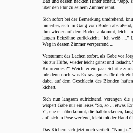
Bad und dessen nackten Hinter schaut. "Japp, si
über den Flur zu seinem Zimmer rennt.
Sich sofort bei der Bemerkung umdrehend, knurr
hinterher, sich im Gang vom Boden abstoßend, 
ihm wieder auf dem Boden ankommt, leicht in A
langen Eckzähne zurückzieht. "Ich weiß ...."
Weg in dessen Zimmer versperrend ...
Verstummt das Lachen sofort, als Gabe vor Jör
bis zur Hüfte, wieder leicht grinst und loslach
Knurrendes ?" Weicht er ein paar Schritte zurück
mir denn noch was Extravagantes für dich einf
dabei auf dem Geschlecht des Blonden haften b
kichert.
Sich nun langsam aufrichtend, verengen die 
wispert Gabe nur ein leises "So, so ... etwas E
?", ehe er näherkommt, die halbtrockenen, lan
auf, sich in Pose werfend, leicht mit der Hand ü
Das Kichern sich jetzt noch vertieft. "Nun ja