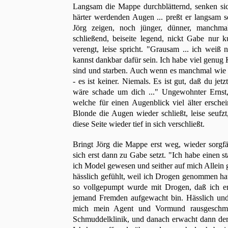
Langsam die Mappe durchblätternd, senken sic
härter werdenden Augen ... preßt er langsam s
Jörg zeigen, noch jünger, dünner, manchm
schließend, beiseite legend, nickt Gabe nur 
verengt, leise spricht. "Grausam ... ich weiß 
kannst dankbar dafür sein. Ich habe viel genug
sind und starben. Auch wenn es manchmal wie 
- es ist keiner. Niemals. Es ist gut, daß du je
wäre schade um dich ..." Ungewohnter Ernst
welche für einen Augenblick viel älter erschei
Blonde die Augen wieder schließt, leise seufzt
diese Seite wieder tief in sich verschließt.
Bringt Jörg die Mappe erst weg, wieder sorgfä
sich erst dann zu Gabe setzt. "Ich habe einen s
ich Model gewesen und seither auf mich Allein g
hässlich gefühlt, weil ich Drogen genommen hat
so vollgepumpt wurde mit Drogen, daß ich e
jemand Fremden aufgewacht bin. Hässlich und
mich mein Agent und Vormund rausgeschmi
Schmuddelklinik, und danach erwacht dann der 