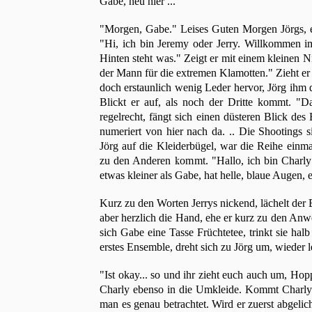
Gabe, neu hier ..."
"Morgen, Gabe." Leises Guten Morgen Jörgs, er
"Hi, ich bin Jeremy oder Jerry. Willkommen i
Hinten steht was." Zeigt er mit einem kleinen N
der Mann für die extremen Klamotten." Zieht e
doch erstaunlich wenig Leder hervor, Jörg ihm 
Blickt er auf, als noch der Dritte kommt. "Das
regelrecht, fängt sich einen düsteren Blick des
numeriert von hier nach da. .. Die Shootings 
Jörg auf die Kleiderbügel, war die Reihe einm
zu den Anderen kommt. "Hallo, ich bin Charly 
etwas kleiner als Gabe, hat helle, blaue Augen,
Kurz zu den Worten Jerrys nickend, lächelt der B
aber herzlich die Hand, ehe er kurz zu den Anw
sich Gabe eine Tasse Früchtetee, trinkt sie halb
erstes Ensemble, dreht sich zu Jörg um, wieder 
"Ist okay... so und ihr zieht euch auch um, Hop
Charly ebenso in die Umkleide. Kommt Charly
man es genau betrachtet. Wird er zuerst abgelic