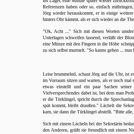
ins Lager, eine Minute später wieder zurückko
Referenzen haben oder so, einfach mitbringen
Jörg wieder herauskommt, er in einige weitere U
hinters Ohr kämmt, als er sich wieder an die The
"Ok, Acht ..." Sich mit diesen Worten umdr
Unterlagen schweifen lassend, verläßt der Blon
eine Münze mit den Fingern in die Höhe schnippt
zu sich selbst murmelt. "So kanns gehen ... nun
Leise brummelnd, schaut Jörg auf die Uhr, ist 
im Vorraum sitzen und warten, als er noch mal se
etwas einstellt und ein paar Sachen seiner 
Vielversprechendes dabei ist, bei dem man Pro
er die Türklingel, spricht durch die Sprechanlag
spät kommt, bleibt draußen." Lächelt die Sekr
kam, sie dann die Türklingel abstellt. "Bitte all
Sich mit einem Lächeln bei der Sekretärin bedank
den Anderen, grüßt sie freundlich mit einem Nic