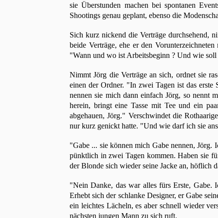
sie Überstunden machen bei spontanen Event
Shootings genau geplant, ebenso die Modenscha
Sich kurz nickend die Verträge durchsehend, n
beide Verträge, ehe er den Vorunterzeichneten n
"Wann und wo ist Arbeitsbeginn ? Und wie soll 
Nimmt Jörg die Verträge an sich, ordnet sie r
einen der Ordner. "In zwei Tagen ist das erste S
nennen sie mich dann einfach Jörg, so nennt m
herein, bringt eine Tasse mit Tee und ein pa
abgehauen, Jörg." Verschwindet die Rothaarige
nur kurz genickt hatte. "Und wie darf ich sie an
"Gabe ... sie können mich Gabe nennen, Jörg. 
pünktlich in zwei Tagen kommen. Haben sie für 
der Blonde sich wieder seine Jacke an, höflich 
"Nein Danke, das war alles fürs Erste, Gabe. 
Erhebt sich der schlanke Designer, er Gabe sein
ein leichtes Lächeln, es aber schnell wieder ve
nächsten jungen Mann zu sich ruft.