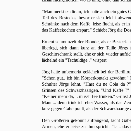
"Man merkt es dir an, ich hatte auch ein gutes 
Teil des Bestecks, bevor er sich leicht abwen
Schränke nach dem Kaffe, leise flucht, als er in
das Kaffeekochen erspart." Schiebt Jörg die Do
Erneut schmunzelt der Blonde, als er Besteck u
überlegt, sich dann kurz an der Taille Jörgs
Geschirrschrank stellt, ehe er sich wieder auf
lächelnd ein "Tschuldige.." wispert.
Jörg hatte unbemerkt gelächelt bei der Berühru
"Schon gut.. ich bin Körperkontakt gewöhnt." 
Schulter Jörgs lehnt. "Hast du ne Cola da ?
Grinsen des Schwarzhaarigen. "Und Kaffe ?" A
"Keiner mehr da, .. musst Tee trinken." Grinst J
Mann... denn trink ich eher Wasser, als das Zeu
kurz gegen Gabe prallt, als der Schwarzhaarige 
Den Größeren gekonnt auffangend, lacht Gabe je
Armen, ehe er leise zu ihm spricht. "Ja - das 