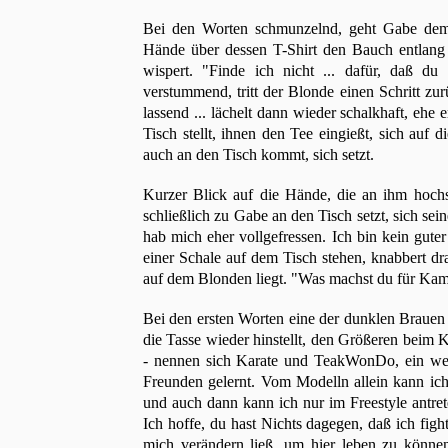
Bei den Worten schmunzelnd, geht Gabe dem 
Hände über dessen T-Shirt den Bauch entlang n
wispert. "Finde ich nicht ... dafür, daß d
verstummend, tritt der Blonde einen Schritt zu
lassend ... lächelt dann wieder schalkhaft, ehe
Tisch stellt, ihnen den Tee eingießt, sich auf 
auch an den Tisch kommt, sich setzt.
Kurzer Blick auf die Hände, die an ihm hochst
schließlich zu Gabe an den Tisch setzt, sich sei
hab mich eher vollgefressen. Ich bin kein guter
einer Schale auf dem Tisch stehen, knabbert d
auf dem Blonden liegt. "Was machst du für Kam
Bei den ersten Worten eine der dunklen Brauen
die Tasse wieder hinstellt, den Größeren beim
- nennen sich Karate und TeakWonDo, ein wenig
Freunden gelernt. Vom Modelln allein kann ich 
und auch dann kann ich nur im Freestyle antrete
Ich hoffe, du hast Nichts dagegen, daß ich fighte
mich verändern ließ, um hier leben zu können.