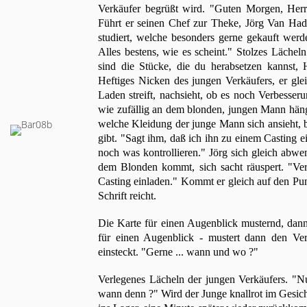
Verkäufer begrüßt wird. "Guten Morgen, Herr 
Führt er seinen Chef zur Theke, Jörg Van Hade
studiert, welche besonders gerne gekauft werden
Alles bestens, wie es scheint." Stolzes Lächeln
sind die Stücke, die du herabsetzen kannst, 
Heftiges Nicken des jungen Verkäufers, er gle
Laden streift, nachsieht, ob es noch Verbesser
wie zufällig an dem blonden, jungen Mann hängen
welche Kleidung der junge Mann sich ansieht, b
gibt. "Sagt ihm, daß ich ihn zu einem Casting
noch was kontrollieren." Jörg sich gleich abw
dem Blonden kommt, sich sacht räuspert. "Ver
Casting einladen." Kommt er gleich auf den Pun
Schrift reicht.
Die Karte für einen Augenblick musternd, dann
für einen Augenblick - mustert dann den Ver
einsteckt. "Gerne ... wann und wo ?"
Verlegenes Lächeln der jungen Verkäufers. "Nu
wann denn ?" Wird der Junge knallrot im Gesich