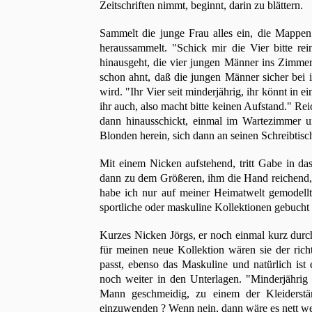
Zeitschriften nimmt, beginnt, darin zu blättern.
Sammelt die junge Frau alles ein, die Mappen 
heraussammelt. "Schick mir die Vier bitte rei
hinausgeht, die vier jungen Männer ins Zimmer b
schon ahnt, daß die jungen Männer sicher bei i
wird. "Ihr Vier seit minderjährig, ihr könnt in 
ihr auch, also macht bitte keinen Aufstand." Rei
dann hinausschickt, einmal im Wartezimmer ums
Blonden herein, sich dann an seinen Schreibtis
Mit einem Nicken aufstehend, tritt Gabe in da
dann zu dem Größeren, ihm die Hand reichend, eh
habe ich nur auf meiner Heimatwelt gemodellt -
sportliche oder maskuline Kollektionen gebucht 
Kurzes Nicken Jörgs, er noch einmal kurz durch
für meinen neue Kollektion wären sie der richt
passt, ebenso das Maskuline und natürlich ist 
noch weiter in den Unterlagen. "Minderjährig s
Mann geschmeidig, zu einem der Kleiderst
einzuwenden ? Wenn nein, dann wäre es nett wen