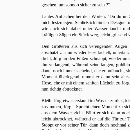
gesehen, um sooooo sicher zu sein ?"
Lautes Auflachen bei den Worten. "Da du im Z
mich festzulegen. Schließlich bin ich Designer 
wie auch sich dabei unter Wasser taucht und
kräftigen Zügen ein Stück weg, leicht grinsend 
Den Größeren aus sich verengenden Augen b
abschätzt ... nun wieder leise lächelt, untert
dreht, Jörg an den Füßen schnappt, wieder unte
ihn verlangend, während seine langen, goldblo
dann, noch immer lächelnd, ehe er auftaucht, s
Moment überlegend, nimmt er dann sein altes T
Hose, ehe er mit einem sanften Lächeln zu Jörg
nun richtig abtrocknet.
Bleibt Jörg etwas erstaunt im Wasser zurück, le
zusammen, Jörg." Spricht einen Moment zu si
aus dem Wasser zieht. Fährt er sich dann noc
leicht abtrocknet, während er auf die Tür zur T
Stoppt er vor seiner Tür, dann doch nochmal 