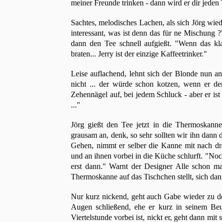
meiner Freunde trinken - dann wird er dir jede
Sachtes, melodisches Lachen, als sich Jörg wied
interessant, was ist denn das für ne Mischung ?"
dann den Tee schnell aufgießt. "Wenn das kl
braten... Jerry ist der einzige Kaffeetrinker."
Leise auflachend, lehnt sich der Blonde nun an d
nicht ... der würde schon kotzen, wenn er den
Zehennägel auf, bei jedem Schluck - aber er ist
..."
Jörg gießt den Tee jetzt in die Thermoskanne, 
grausam an, denk, so sehr sollten wir ihn dann
Gehen, nimmt er selber die Kanne mit nach dr
und an ihnen vorbei in die Küche schlurft. "No
erst dann." Warnt der Designer Alle schon mal
Thermoskanne auf das Tischchen stellt, sich dann 
Nur kurz nickend, geht auch Gabe wieder zu de
Augen schließend, ehe er kurz in seinem Beute
Viertelstunde vorbei ist, nickt er, geht dann mi