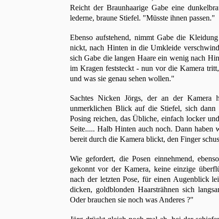
Reicht der Braunhaarige Gabe eine dunkelbr
lederne, braune Stiefel. "Müsste ihnen passen."
Ebenso aufstehend, nimmt Gabe die Kleidung e
nickt, nach Hinten in die Umkleide verschwind
sich Gabe die langen Haare ein wenig nach Hin
im Kragen feststeckt - nun vor die Kamera tritt,
und was sie genau sehen wollen."
Sachtes Nicken Jörgs, der an der Kamera he
unmerklichen Blick auf die Stiefel, sich dan
Posing reichen, das Übliche, einfach locker und
Seite..... Halb Hinten auch noch. Dann haben wi
bereit durch die Kamera blickt, den Finger schus
Wie gefordert, die Posen einnehmend, ebens
gekonnt vor der Kamera, keine einzige überfl
nach der letzten Pose, für einen Augenblick le
dicken, goldblonden Haarsträhnen sich langsa
Oder brauchen sie noch was Anderes ?"