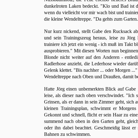
dunkelroten Laken bedeckt. "Klo und Bad ist d
wenn du vielleicht vor mir wach bist und traini
die kleine Wendeltreppe. "Da gehts zum Garten
Nur kurz nickend, stellt Gabe den Rucksack a
und sein Trainingszeug heraus, leise zu Jörg
trainiere ich jetzt ein wenig - ich muß im Takt 
ausprobieren." Mit diesen Worten nun beginnend,
Blonde nicht weiter auf den Anderen - entled
Radlerhose anzieht, die Lederhose wieder darüb
Gelenk klettet. "Bis nachher ... oder Morgen ..
Wendeltreppe nach Oben und Draußen, damit be
Hatte Jörg einen unbemerkten Blick auf Gabe g
leise, als dieser nach oben verschwindet. "Ich s
Grinsen, als er dann in sein Zimmer geht, sich 
kleinen Trainingsplan, schwimmt er Morgen
Gekonnt und schnell, flicht er sein Haar zu ein
summend nach oben in den Garten geht, gleich 
oder ihn dabei beachtet. Geschmeidig lässt er
Bahnen zu schwimmen.