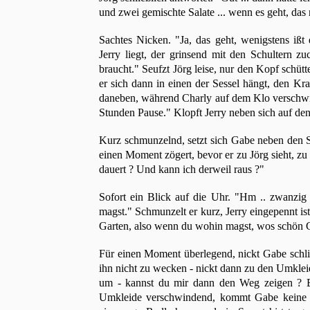
und zwei gemischte Salate ... wenn es geht, das r
Sachtes Nicken. "Ja, das geht, wenigstens ißt
Jerry liegt, der grinsend mit den Schultern 
braucht." Seufzt Jörg leise, nur den Kopf schütte
er sich dann in einen der Sessel hängt, den Kr
daneben, während Charly auf dem Klo verschwin
Stunden Pause." Klopft Jerry neben sich auf den
Kurz schmunzelnd, setzt sich Gabe neben den S
einen Moment zögert, bevor er zu Jörg sieht, zu
dauert ? Und kann ich derweil raus ?"
Sofort ein Blick auf die Uhr. "Hm .. zwanzig
magst." Schmunzelt er kurz, Jerry eingepennt i
Garten, also wenn du wohin magst, wos schön Grü
Für einen Moment überlegend, nickt Gabe schließl
ihn nicht zu wecken - nickt dann zu den Umkleid
um - kannst du mir dann den Weg zeigen ? Bi
Umkleide verschwindend, kommt Gabe keine z